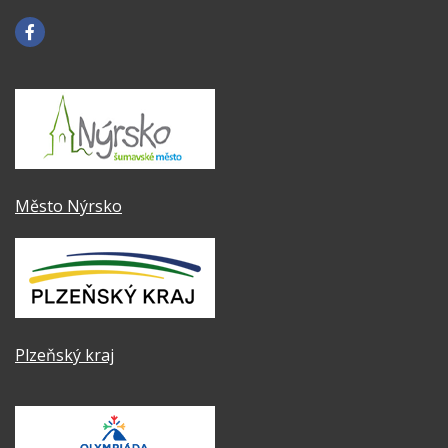
Město Nýrsko
Plzeňský kraj