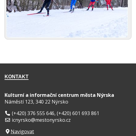
KONTAKT
Kulturní a informační centrum města Nýrska
Náměstí 123, 340 22 Nýrsko
(+420) 376 555 646
,
(+420) 601 693 861
icnyrsko@mestonyrsko.cz
Navigovat