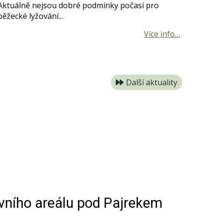
Aktuálně nejsou dobré podmínky počasí pro
běžecké lyžování...
Další aktuality
vního areálu pod Pajrekem