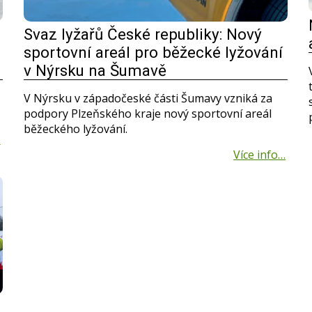
Svaz lyžařů České republiky: Nový
sportovní areál pro běžecké lyžování
v Nýrsku na Šumavě
V Nýrsku v západočeské části Šumavy vzniká za
podpory Plzeňského kraje nový sportovní areál
běžeckého lyžování.