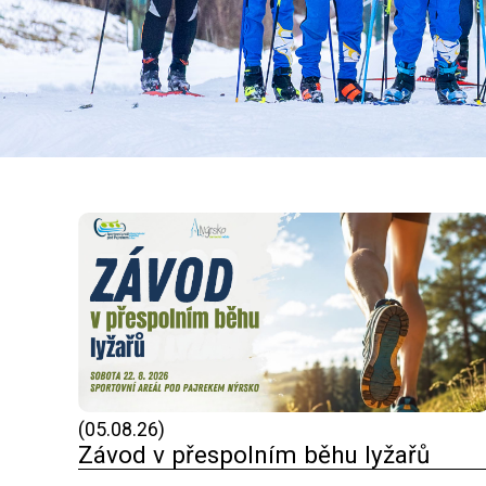
(05.08.26)
Závod v přespolním běhu lyžařů