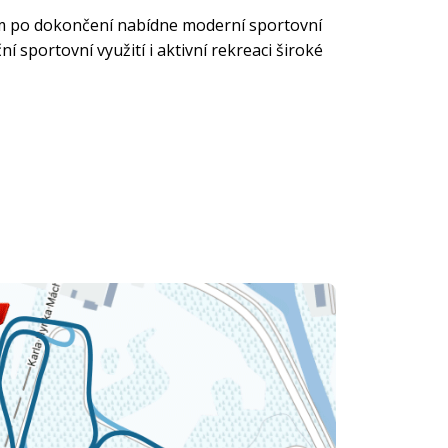
m po dokončení nabídne moderní sportovní
í sportovní využití i aktivní rekreaci široké