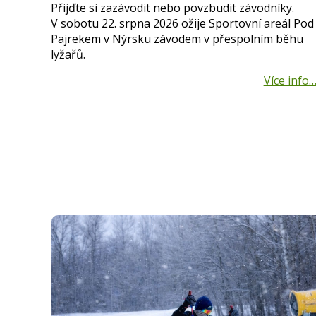
Přijďte si zazávodit nebo povzbudit závodníky.
V sobotu 22. srpna 2026 ožije Sportovní areál Pod
Pajrekem v Nýrsku závodem v přespolním běhu
lyžařů.