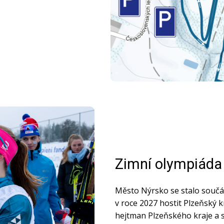
Zimní olympiáda 
Město Nýrsko se stalo součás
v roce 2027 hostit Plzeňský k
hejtman Plzeňského kraje a 