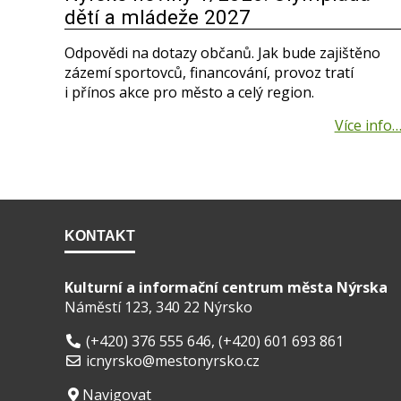
dětí a mládeže 2027
Odpovědi na dotazy občanů. Jak bude zajištěno
zázemí sportovců, financování, provoz tratí
i přínos akce pro město a celý region.
KONTAKT
Kulturní a informační centrum města Nýrska
Náměstí 123, 340 22 Nýrsko
(+420) 376 555 646
,
(+420) 601 693 861
icnyrsko@mestonyrsko.cz
Navigovat