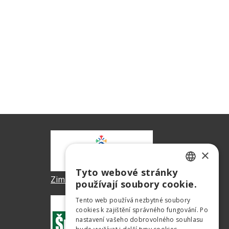
×
Tyto webové stránky
CZECH
Zimní olympiáda dětí a mládeže
používají soubory cookie.
GERMAN
Tento web používá nezbytné soubory
cookies k zajištění správného fungování. Po
ENGLISH
nastavení vašeho dobrovolného souhlasu