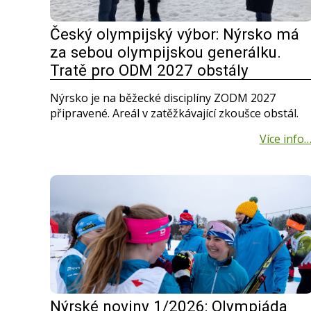
Český olympijský výbor: Nýrsko má
za sebou olympijskou generálku.
Tratě pro ODM 2027 obstály
Nýrsko je na běžecké disciplíny ZODM 2027
připravené. Areál v zatěžkávající zkoušce obstál.
Nýrské noviny 1/2026: Olympiáda