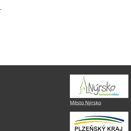
Město Nýrsko