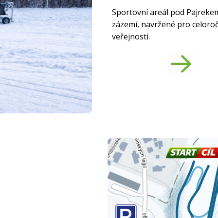
Sportovní areál pod Pajreke
zázemí, navržené pro celoročn
veřejnosti.