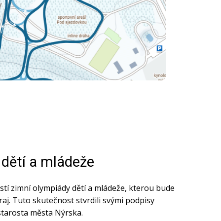
dětí a mládeže
tí zimní olympiády dětí a mládeže, kterou bude
raj. Tuto skutečnost stvrdili svými podpisy
starosta města Nýrska.