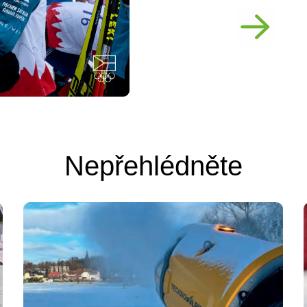
Nepřehlédněte